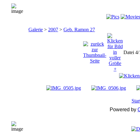
Galerie
>
2007
>
Geb. Ramon 27
Datei 4
Star
Powered by
C