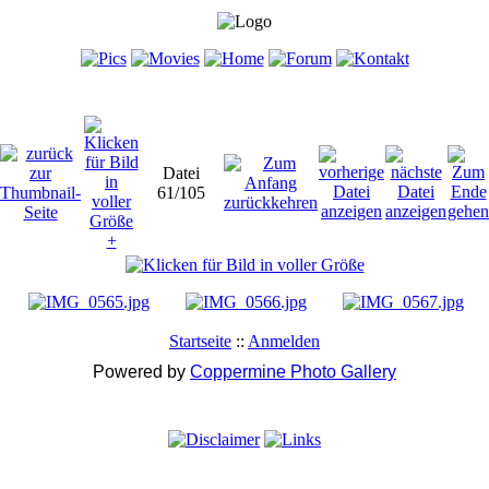
Datei
61/105
Startseite
::
Anmelden
Powered by
Coppermine Photo Gallery