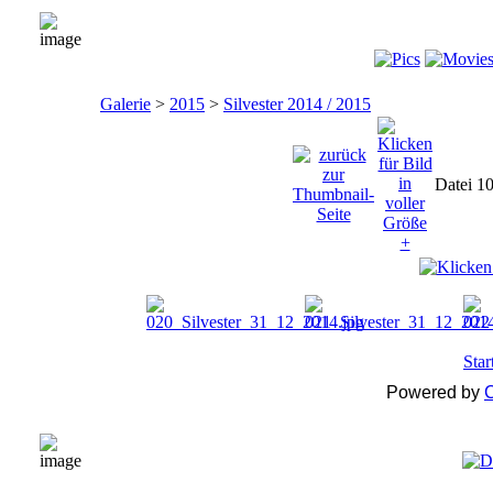
Galerie
>
2015
>
Silvester 2014 / 2015
Datei 1
Star
Powered by
C