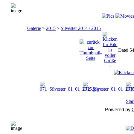
Galerie
>
2015
>
Silvester 2014 / 2015
Datei 5
Star
Powered by
C