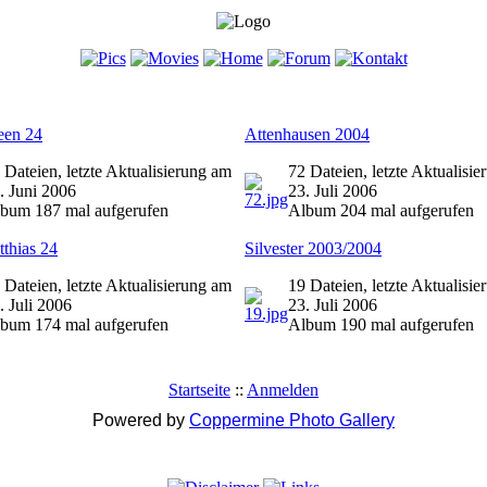
een 24
Attenhausen 2004
 Dateien, letzte Aktualisierung am
72 Dateien, letzte Aktualisi
. Juni 2006
23. Juli 2006
bum 187 mal aufgerufen
Album 204 mal aufgerufen
thias 24
Silvester 2003/2004
 Dateien, letzte Aktualisierung am
19 Dateien, letzte Aktualisi
. Juli 2006
23. Juli 2006
bum 174 mal aufgerufen
Album 190 mal aufgerufen
Startseite
::
Anmelden
Powered by
Coppermine Photo Gallery