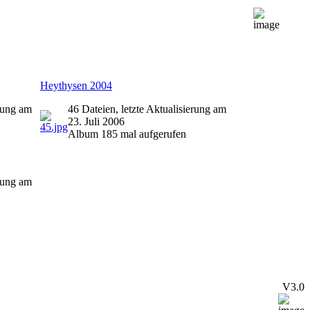
Heythysen 2004
erung am
46 Dateien, letzte Aktualisierung am
23. Juli 2006
Album 185 mal aufgerufen
erung am
V3.0